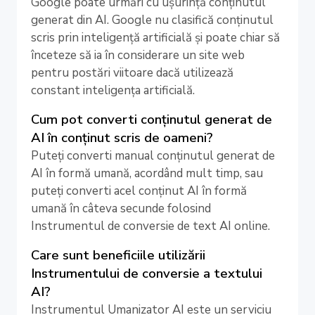
Google poate urmări cu ușurință conținutul
generat din AI. Google nu clasifică conținutul
scris prin inteligență artificială și poate chiar să
înceteze să ia în considerare un site web
pentru postări viitoare dacă utilizează
constant inteligența artificială.
Cum pot converti conținutul generat de
AI în conținut scris de oameni?
Puteți converti manual conținutul generat de
AI în formă umană, acordând mult timp, sau
puteți converti acel conținut AI în formă
umană în câteva secunde folosind
Instrumentul de conversie de text AI online.
Care sunt beneficiile utilizării
Instrumentului de conversie a textului
AI?
Instrumentul Umanizator AI este un serviciu