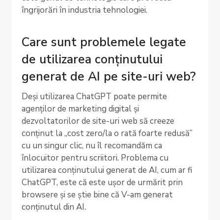
îngrijorări în industria tehnologiei.
Care sunt problemele legate
de utilizarea conținutului
generat de AI pe site-uri web?
Deși utilizarea ChatGPT poate permite
agenților de marketing digital și
dezvoltatorilor de site-uri web să creeze
conținut la „cost zero/la o rată foarte redusă”
cu un singur clic, nu îl recomandăm ca
înlocuitor pentru scriitori. Problema cu
utilizarea conținutului generat de AI, cum ar fi
ChatGPT, este că este ușor de urmărit prin
browsere și se știe bine că V-am generat
conținutul din AI.