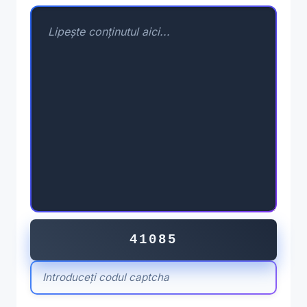
41085