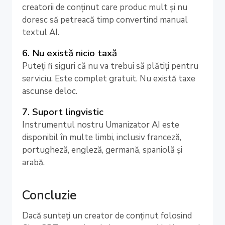
creatorii de conținut care produc mult și nu
doresc să petreacă timp convertind manual
textul AI.
6. Nu există nicio taxă
Puteți fi siguri că nu va trebui să plătiți pentru
serviciu. Este complet gratuit. Nu există taxe
ascunse deloc.
7. Suport lingvistic
Instrumentul nostru Umanizator AI este
disponibil în multe limbi, inclusiv franceză,
portugheză, engleză, germană, spaniolă și
arabă.
Concluzie
Dacă sunteți un creator de conținut folosind