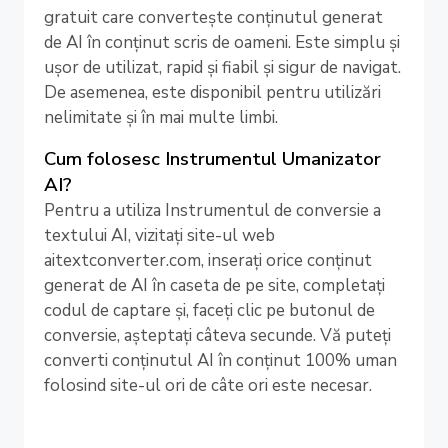
gratuit care convertește conținutul generat
de AI în conținut scris de oameni. Este simplu și
ușor de utilizat, rapid și fiabil și sigur de navigat.
De asemenea, este disponibil pentru utilizări
nelimitate și în mai multe limbi.
Cum folosesc Instrumentul Umanizator
AI?
Pentru a utiliza Instrumentul de conversie a
textului AI, vizitați site-ul web
aitextconverter.com, inserați orice conținut
generat de AI în caseta de pe site, completați
codul de captare și, faceți clic pe butonul de
conversie, așteptați câteva secunde. Vă puteți
converti conținutul AI în conținut 100% uman
folosind site-ul ori de câte ori este necesar.