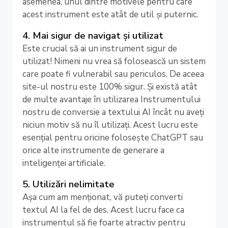
asemenea, unul dintre motivele pentru care
acest instrument este atât de util și puternic.
4. Mai sigur de navigat și utilizat
Este crucial să ai un instrument sigur de
utilizat! Nimeni nu vrea să folosească un sistem
care poate fi vulnerabil sau periculos. De aceea
site-ul nostru este 100% sigur. Și există atât
de multe avantaje în utilizarea Instrumentului
nostru de conversie a textului AI încât nu aveți
niciun motiv să nu îl utilizați. Acest lucru este
esențial pentru oricine folosește ChatGPT sau
orice alte instrumente de generare a
inteligenței artificiale.
5. Utilizări nelimitate
Așa cum am menționat, vă puteți converti
textul AI la fel de des. Acest lucru face ca
instrumentul să fie foarte atractiv pentru