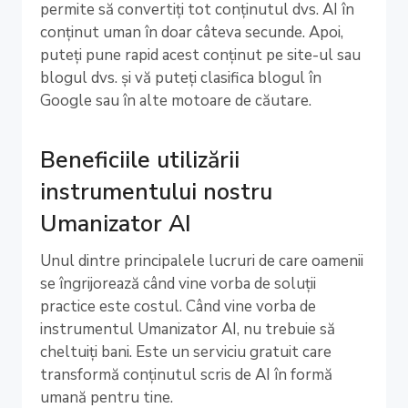
permite să convertiți tot conținutul dvs. AI în
conținut uman în doar câteva secunde. Apoi,
puteți pune rapid acest conținut pe site-ul sau
blogul dvs. și vă puteți clasifica blogul în
Google sau în alte motoare de căutare.
Beneficiile utilizării
instrumentului nostru
Umanizator AI
Unul dintre principalele lucruri de care oamenii
se îngrijorează când vine vorba de soluții
practice este costul. Când vine vorba de
instrumentul Umanizator AI, nu trebuie să
cheltuiți bani. Este un serviciu gratuit care
transformă conținutul scris de AI în formă
umană pentru tine.