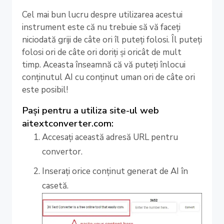
Cel mai bun lucru despre utilizarea acestui
instrument este că nu trebuie să vă faceți
niciodată griji de câte ori îl puteți folosi. Îl puteți
folosi ori de câte ori doriți și oricât de mult
timp. Aceasta înseamnă că vă puteți înlocui
conținutul AI cu conținut uman ori de câte ori
este posibil!
Pași pentru a utiliza site-ul web
aitextconverter.com:
Accesați această adresă URL pentru
convertor.
Inserați orice conținut generat de AI în
casetă.