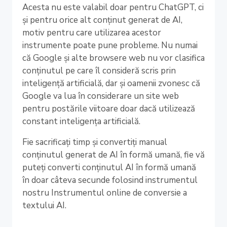
Acesta nu este valabil doar pentru ChatGPT, ci
și pentru orice alt conținut generat de AI,
motiv pentru care utilizarea acestor
instrumente poate pune probleme. Nu numai
că Google și alte browsere web nu vor clasifica
conținutul pe care îl consideră scris prin
inteligență artificială, dar și oamenii zvonesc că
Google va lua în considerare un site web
pentru postările viitoare doar dacă utilizează
constant inteligența artificială.
Fie sacrificați timp și convertiți manual
conținutul generat de AI în formă umană, fie vă
puteți converti conținutul AI în formă umană
în doar câteva secunde folosind instrumentul
nostru Instrumentul online de conversie a
textului AI.