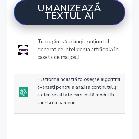
UMANIZEAZĂ
TEXTUL AI
Te rugăm să adaugi conținutul
generat de inteligența artificială în
caseta de mai jos..!
Platforma noastră folosește algoritmi
avansați pentru a analiza conținutul și
a oferi rezultate care imită modul în
care scriu oamenii.