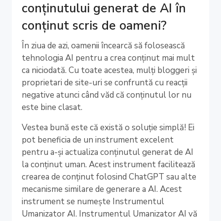
conținutului generat de AI în
conținut scris de oameni?
În ziua de azi, oamenii încearcă să folosească
tehnologia AI pentru a crea conținut mai mult
ca niciodată. Cu toate acestea, mulți bloggeri și
proprietari de site-uri se confruntă cu reacții
negative atunci când văd că conținutul lor nu
este bine clasat.
Vestea bună este că există o soluție simplă! Ei
pot beneficia de un instrument excelent
pentru a-și actualiza conținutul generat de AI
la conținut uman. Acest instrument facilitează
crearea de conținut folosind ChatGPT sau alte
mecanisme similare de generare a AI. Acest
instrument se numește Instrumentul
Umanizator AI. Instrumentul Umanizator AI vă