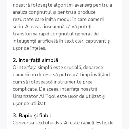
noastră folosește algoritmi avansați pentru a
analiza conținutul și pentru a produce
rezultate care imită modul în care oamenii
scriu. Aceasta înseamnă că vă puteți
transforma rapid conținutul generat de
inteligență artificială în text clar, captivant și
ușor de înțeles.
2. Interfață simplă
O interfață simplă este crucială, deoarece
oamenii nu doresc să petreacă timp învățând
cum să folosească instrumente prea
complicate. De aceea, interfața noastră
Umanizator AI Tool este ușor de utilizat și
ușor de utilizat.
3. Rapid și fiabil
Conversia textului dvs. AI este rapidă. Este, de