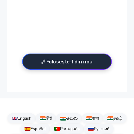
Folosește-l din nou.
English
हिंदी
తెలుగు
বাংলা
தமிழ்
Español
Português
Русский